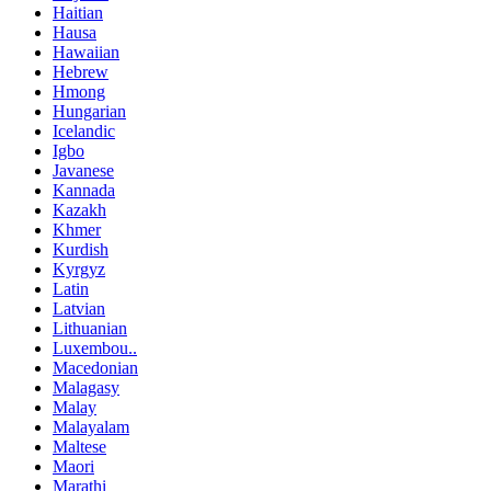
Haitian
Hausa
Hawaiian
Hebrew
Hmong
Hungarian
Icelandic
Igbo
Javanese
Kannada
Kazakh
Khmer
Kurdish
Kyrgyz
Latin
Latvian
Lithuanian
Luxembou..
Macedonian
Malagasy
Malay
Malayalam
Maltese
Maori
Marathi