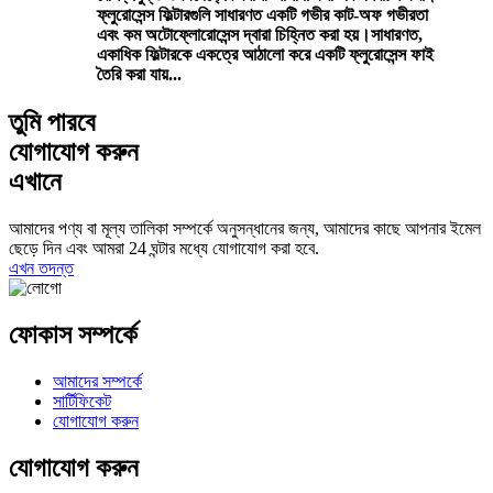
ফ্লুরোসেন্স ফিল্টারগুলি সাধারণত একটি গভীর কাট-অফ গভীরতা
এবং কম অটোফ্লোরোসেন্স দ্বারা চিহ্নিত করা হয়।সাধারণত,
একাধিক ফিল্টারকে একত্রে আঠালো করে একটি ফ্লুরোসেন্স ফাই
তৈরি করা যায়...
তুমি পারবে
যোগাযোগ করুন
এখানে
আমাদের পণ্য বা মূল্য তালিকা সম্পর্কে অনুসন্ধানের জন্য, আমাদের কাছে আপনার ইমেল
ছেড়ে দিন এবং আমরা 24 ঘন্টার মধ্যে যোগাযোগ করা হবে.
এখন তদন্ত
ফোকাস সম্পর্কে
আমাদের সম্পর্কে
সার্টিফিকেট
যোগাযোগ করুন
যোগাযোগ করুন