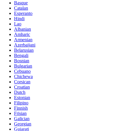
Basque
Catalan
Esperanto
Hindi
Lao
Albanian
Amharic
Armenian
Azerbaijani
Belarusian
Bengali
Bosnian
Bulgarian
Cebuano
Chichewa
Corsican
Croatian
Dutch
Estonian
Filipino
Finnish
Frisian
Galician
Georgian
Gujarati