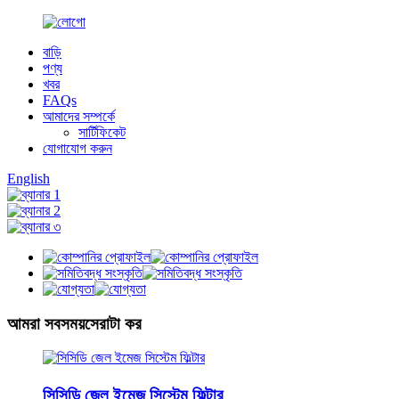
বাড়ি
পণ্য
খবর
FAQs
আমাদের সম্পর্কে
সার্টিফিকেট
যোগাযোগ করুন
English
আমরা সবসময়
সেরাটা কর
সিসিডি জেল ইমেজ সিস্টেম ফিল্টার