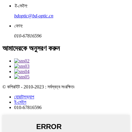
ই-মেইল:
bdoptic@bd-optic.cn
ফোন:
010-67816596
আমাদেরকে অনুসরণ করুন
© কপিরাইট - 2010-2023 : সর্বস্বত্ব সংরক্ষিত৷
হোয়াটসঅ্যাপ
ই-মেইল
010-67816596