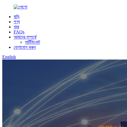
বাড়ি
পণ্য
খবর
FAQs
আমাদের সম্পর্কে
সার্টিফিকেট
যোগাযোগ করুন
English