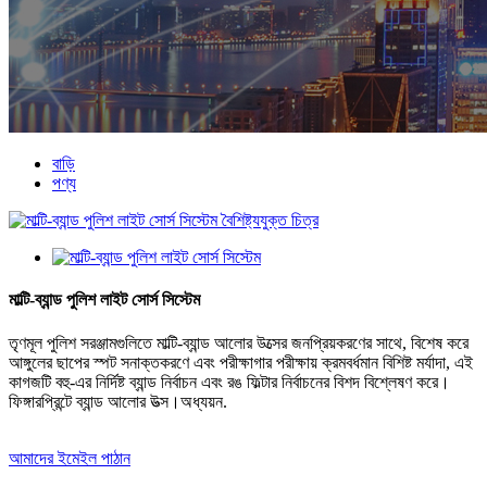
বাড়ি
পণ্য
মাল্টি-ব্যান্ড পুলিশ লাইট সোর্স সিস্টেম
তৃণমূল পুলিশ সরঞ্জামগুলিতে মাল্টি-ব্যান্ড আলোর উত্সের জনপ্রিয়করণের সাথে, বিশেষ করে
আঙ্গুলের ছাপের স্পট সনাক্তকরণে এবং পরীক্ষাগার পরীক্ষায় ক্রমবর্ধমান বিশিষ্ট মর্যাদা, এই
কাগজটি বহু-এর নির্দিষ্ট ব্যান্ড নির্বাচন এবং রঙ ফিল্টার নির্বাচনের বিশদ বিশ্লেষণ করে।
ফিঙ্গারপ্রিন্টে ব্যান্ড আলোর উত্স।অধ্যয়ন.
আমাদের ইমেইল পাঠান