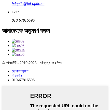
bdoptic@bd-optic.cn
ফোন:
010-67816596
আমাদেরকে অনুসরণ করুন
© কপিরাইট - 2010-2023 : সর্বস্বত্ব সংরক্ষিত৷
হোয়াটসঅ্যাপ
ই-মেইল
010-67816596