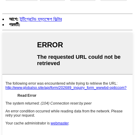
আগে:
ইন্টিগ্রেটেড হস্তক্ষেপ ফিল্টার
পরবর্তী: