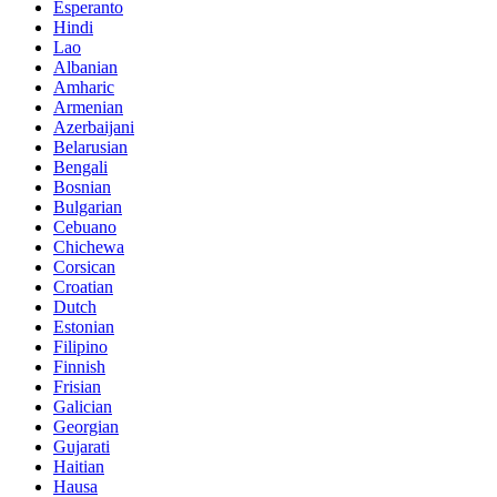
Esperanto
Hindi
Lao
Albanian
Amharic
Armenian
Azerbaijani
Belarusian
Bengali
Bosnian
Bulgarian
Cebuano
Chichewa
Corsican
Croatian
Dutch
Estonian
Filipino
Finnish
Frisian
Galician
Georgian
Gujarati
Haitian
Hausa