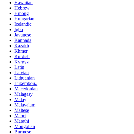
Hawaiian
Hebrew
Hmong
Hungarian
Icelandic
Igbo
Javanese
Kannada
Kazakh
Khmer
Kurdish
Kyrgyz
Latin
Latvian
Lithuanian
Luxembou..
Macedonian
Malagasy
Malay
Malayalam
Maltese
Maori
Marathi
Mongolian
Burmese